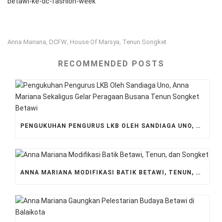
betawi-ke-dc-fashion-week
Anna Mariana
DCFW
House Of Marsya
Tenun Songket
,
,
,
RECOMMENDED POSTS
PENGUKUHAN PENGURUS LKB OLEH SANDIAGA UNO, ANNA MARIANA SEKALIGUS GELAR PERAGAAN BUSANA TENUN SONGKET BETAWI
ANNA MARIANA MODIFIKASI BATIK BETAWI, TENUN, DAN SONGKET