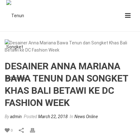
DESAINER ANNA MARIANA
BAWA TENUN DAN SONGKET
KHAS BALI BETAWI KE DC
FASHION WEEK
By
admin
Posted
March 22, 2018
In
News Online
0