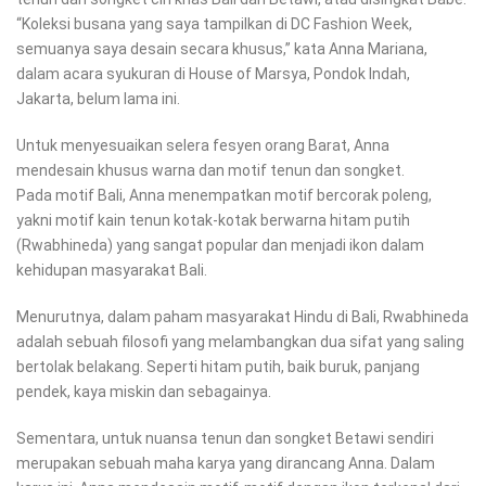
“Koleksi busana yang saya tampilkan di DC Fashion Week,
semuanya saya desain secara khusus,” kata Anna Mariana,
dalam acara syukuran di House of Marsya, Pondok Indah,
Jakarta, belum lama ini.
Untuk menyesuaikan selera fesyen orang Barat, Anna
mendesain khusus warna dan motif tenun dan songket.
Pada motif Bali, Anna menempatkan motif bercorak poleng,
yakni motif kain tenun kotak-kotak berwarna hitam putih
(Rwabhineda) yang sangat popular dan menjadi ikon dalam
kehidupan masyarakat Bali.
Menurutnya, dalam paham masyarakat Hindu di Bali, Rwabhineda
adalah sebuah filosofi yang melambangkan dua sifat yang saling
bertolak belakang. Seperti hitam putih, baik buruk, panjang
pendek, kaya miskin dan sebagainya.
Sementara, untuk nuansa tenun dan songket Betawi sendiri
merupakan sebuah maha karya yang dirancang Anna. Dalam