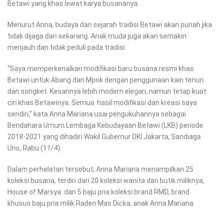
Betawi yang khas lewat karya busananya.
Menurut Anna, budaya dan sejarah tradisi Betawi akan punah jika
tidak dijaga dari sekarang. Anak muda juga akan semakin
menjauh dan tidak peduli pada tradisi.
“Saya memperkenalkan modifikasi baru busana resmi khas
Betawi untuk Abang dan Mpok dengan penggunaan kain tenun
dan songket. Kesannya lebih modern elegan, namun tetap kuat
ciri khas Betawinya. Semua hasil modifikasi dan kreasi saya
sendiri,” kata Anna Mariana usai pengukuhannya sebagai
Bendahara Umum Lembaga Kebudayaan Betawi (LKB) periode
2018-2021 yang dihadiri Wakil Gubernur DKI Jakarta, Sandiaga
Uno, Rabu (11/4).
Dalam perhelatan tersebut, Anna Mariana menampilkan 25
koleksi busana, terdiri dari 20 koleksi wanita dari butik miliknya,
House of Marsya dan 5 baju pria koleksi brand RMD, brand
khusus baju pria milik Raden Mas Dicka, anak Anna Mariana.