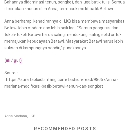
Bahannya didominasi tenun, songket, dan juga batik tulis. Semua
diciptakan khusus oleh Anna, termasuk motif batik Betawi.
Anna berharap, kehadirannya di LKB bisa membawa masyarakat
Betawi lebih modern dan lebih baik lagi. “Semua pengurus dan
tokoh-tokoh Betawi harus saling mendukung, saling solid untuk
memajukan kebudayaan Betawi. Masyarakat Betawi harus lebih
sukses di kampungnya sendiri,” pungkasnya.
(uli / gur)
Source
: https://aura.tabloidbintang.com/fashion/read/98057/anna-
mariana-modifikasi-batik-betawi-tenun-dan-songket
Anna Mariana
LKB
,
RECOMMENDED POSTS