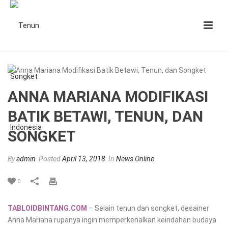
ANNA MARIANA MODIFIKASI
BATIK BETAWI, TENUN, DAN
SONGKET
By
admin
Posted
April 13, 2018
In
News Online
0
TABLOIDBINTANG.COM
– Selain tenun dan songket, desainer
Anna Mariana rupanya ingin memperkenalkan keindahan budaya