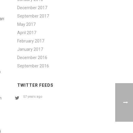
December 2017
September 2017
dan
May 2017
April 2017
February 2017
January 2017
December 2016
September 2016
h
TWITTER FEEDS
57 years ago
n
i