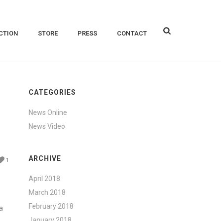
CTION
STORE
PRESS
CONTACT
CATEGORIES
News Online
News Video
ARCHIVE
1
April 2018
March 2018
February 2018
a
January 2018