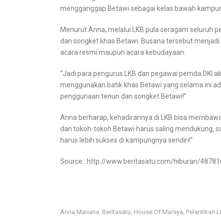
mengganggap Betawi sebagai kelas bawah kampunga
Menurut Anna, melalui LKB pula seragam seluruh 
dan songket khas Betawi. Busana tersebut menjadi
acara resmi maupun acara kebudayaan.
“Jadi para pengurus LKB dan pegawai pemda DKI a
menggunakan batik khas Betawi yang selama ini
penggunaan tenun dan songket Betawi!”
Anna berharap, kehadirannya di LKB bisa membawa 
dan tokoh-tokoh Betawi harus saling mendukung, s
harus lebih sukses di kampungnya sendiri!”
Source : http://www.beritasatu.com/hiburan/4878
Anna Mariana
Beritasatu
House Of Marsya
Pelantikan 
,
,
,