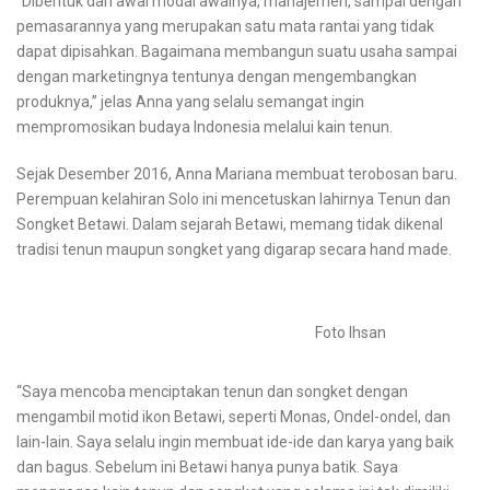
“Dibentuk dari awal modal awalnya, manajemen, sampai dengan
pemasarannya yang merupakan satu mata rantai yang tidak
dapat dipisahkan. Bagaimana membangun suatu usaha sampai
dengan marketingnya tentunya dengan mengembangkan
produknya,” jelas Anna yang selalu semangat ingin
mempromosikan budaya Indonesia melalui kain tenun.
Sejak Desember 2016, Anna Mariana membuat terobosan baru.
Perempuan kelahiran Solo ini mencetuskan lahirnya Tenun dan
Songket Betawi. Dalam sejarah Betawi, memang tidak dikenal
tradisi tenun maupun songket yang digarap secara hand made.
Foto Ihsan
“Saya mencoba menciptakan tenun dan songket dengan
mengambil motid ikon Betawi, seperti Monas, Ondel-ondel, dan
lain-lain. Saya selalu ingin membuat ide-ide dan karya yang baik
dan bagus. Sebelum ini Betawi hanya punya batik. Saya