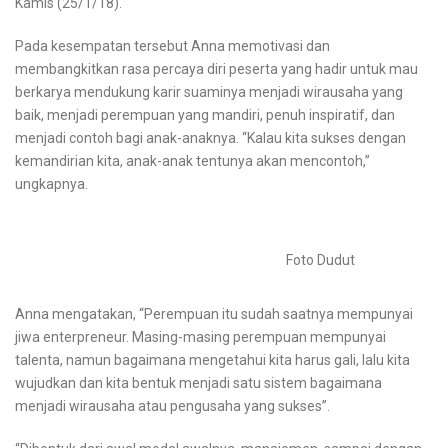
Kamis (25/1/18).
Pada kesempatan tersebut Anna memotivasi dan
membangkitkan rasa percaya diri peserta yang hadir untuk mau
berkarya mendukung karir suaminya menjadi wirausaha yang
baik, menjadi perempuan yang mandiri, penuh inspiratif, dan
menjadi contoh bagi anak-anaknya. “Kalau kita sukses dengan
kemandirian kita, anak-anak tentunya akan mencontoh,”
ungkapnya.
Foto Dudut
Anna mengatakan, “Perempuan itu sudah saatnya mempunyai
jiwa enterpreneur. Masing-masing perempuan mempunyai
talenta, namun bagaimana mengetahui kita harus gali, lalu kita
wujudkan dan kita bentuk menjadi satu sistem bagaimana
menjadi wirausaha atau pengusaha yang sukses”.