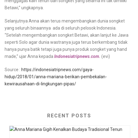
menggagas kain tenun dan songket yang selama ini tak dimiliki
Betawi,” ungkapnya.
Selanjutnya Anna akan terus mengembangkan dunia songket
yang seluruh binaannya ada di seluruh pelosok Indonesia.
“Setelah mengembangkan songket Betawi, akan lanjut ke Jawa
seperti Solo agar dunia wastranya juga terus berkembang tidak
hanya punya batik tetapi juga punya produk songket yang hand
made,” ujar Anna kepada
Indonesiatripnews.com.
(evi)
Source :
https://indonesiatripnews.com/gaya-
hidup/2018/01/anna-mariana-berikan-pembekalan-
kewirausahaan-di-lingkungan-pipas/
RECENT POSTS