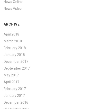
News Online
News Video
ARCHIVE
April 2018
March 2018
February 2018
January 2018
December 2017
September 2017
May 2017
April 2017
February 2017
January 2017
December 2016