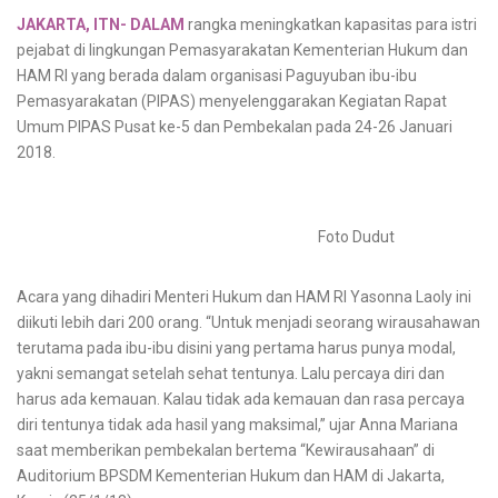
JAKARTA, ITN- DALAM
rangka meningkatkan kapasitas para istri
pejabat di lingkungan Pemasyarakatan Kementerian Hukum dan
HAM RI yang berada dalam organisasi Paguyuban ibu-ibu
Pemasyarakatan (PIPAS) menyelenggarakan Kegiatan Rapat
Umum PIPAS Pusat ke-5 dan Pembekalan pada 24-26 Januari
2018.
Foto Dudut
Acara yang dihadiri Menteri Hukum dan HAM RI Yasonna Laoly ini
diikuti lebih dari 200 orang. “Untuk menjadi seorang wirausahawan
terutama pada ibu-ibu disini yang pertama harus punya modal,
yakni semangat setelah sehat tentunya. Lalu percaya diri dan
harus ada kemauan. Kalau tidak ada kemauan dan rasa percaya
diri tentunya tidak ada hasil yang maksimal,” ujar Anna Mariana
saat memberikan pembekalan bertema “Kewirausahaan” di
Auditorium BPSDM Kementerian Hukum dan HAM di Jakarta,