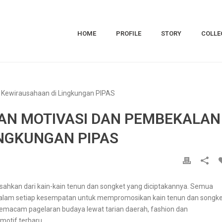
HOME
PROFILE
STORY
COLLE
AN MOTIVASI DAN PEMBEKALAN
NGKUNGAN PIPAS
pisahkan dari kain-kain tenun dan songket yang diciptakannya. Semua
dalam setiap kesempatan untuk mempromosikan kain tenun dan songk
macam pagelaran budaya lewat tarian daerah, fashion dan
otif terbaru.