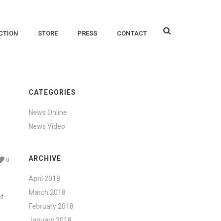
CTION
STORE
PRESS
CONTACT
CATEGORIES
News Online
News Video
ARCHIVE
0
April 2018
March 2018
et
February 2018
January 2018