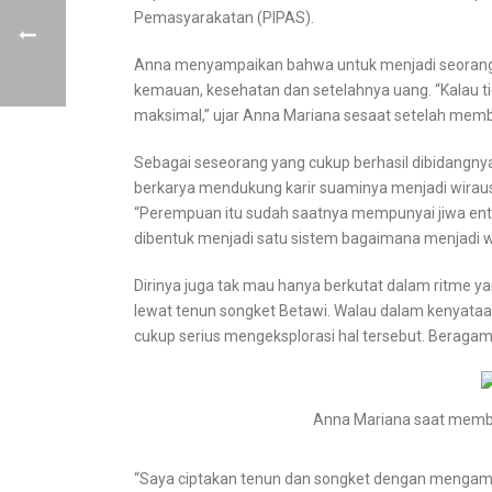
Pemasyarakatan (PIPAS).
Anna menyampaikan bahwa untuk menjadi seorang w
kemauan, kesehatan dan setelahnya uang. “Kalau ti
maksimal,” ujar Anna Mariana sesaat setelah mem
Sebagai seseorang yang cukup berhasil dibidangn
berkarya mendukung karir suaminya menjadi wirausa
“Perempuan itu sudah saatnya mempunyai jiwa entre
dibentuk menjadi satu sistem bagaimana menjadi 
Dirinya juga tak mau hanya berkutat dalam ritme
lewat tenun songket Betawi. Walau dalam kenyataan
cukup serius mengeksplorasi hal tersebut. Beragam 
Anna Mariana saat membe
“Saya ciptakan tenun dan songket dengan mengambil 