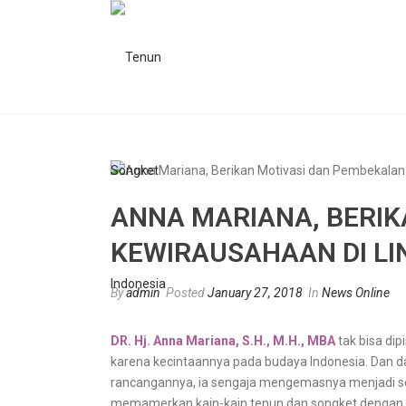
ANNA MARIANA, BERIK
KEWIRAUSAHAAN DI LI
By
admin
Posted
January 27, 2018
In
News Online
DR. Hj. Anna Mariana, S.H., M.H., MBA
tak bisa di
karena kecintaannya pada budaya Indonesia. Dan 
rancangannya, ia sengaja mengemasnya menjadi se
memamerkan kain-kain tenun dan songket dengan m