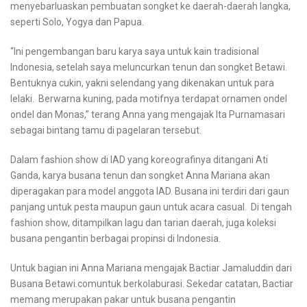
menyebarluaskan pembuatan songket ke daerah-daerah langka,
seperti Solo, Yogya dan Papua.
“Ini pengembangan baru karya saya untuk kain tradisional
Indonesia, setelah saya meluncurkan tenun dan songket Betawi.
Bentuknya cukin, yakni selendang yang dikenakan untuk para
lelaki. Berwarna kuning, pada motifnya terdapat ornamen ondel
ondel dan Monas,” terang Anna yang mengajak Ita Purnamasari
sebagai bintang tamu di pagelaran tersebut.
Dalam fashion show di IAD yang koreografinya ditangani Ati
Ganda, karya busana tenun dan songket Anna Mariana akan
diperagakan para model anggota IAD. Busana ini terdiri dari gaun
panjang untuk pesta maupun gaun untuk acara casual. Di tengah
fashion show, ditampilkan lagu dan tarian daerah, juga koleksi
busana pengantin berbagai propinsi di Indonesia.
Untuk bagian ini Anna Mariana mengajak Bactiar Jamaluddin dari
Busana Betawi.comuntuk berkolaburasi. Sekedar catatan, Bactiar
memang merupakan pakar untuk busana pengantin