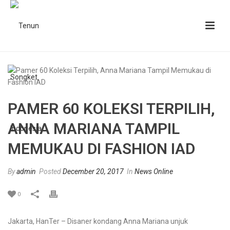
PAMER 60 KOLEKSI TERPILIH,
ANNA MARIANA TAMPIL
MEMUKAU DI FASHION IAD
By
admin
Posted
December 20, 2017
In
News Online
0
Jakarta, HanTer – Disaner kondang Anna Mariana unjuk