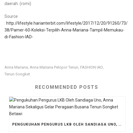
daerah. (romi)
Source
:
http://lifestyle.harianterbit.com/lifestyle/2017/12/20/91260/73/
38/Pamer-60-Koleksi-Terpilih-Anna-Mariana-Tampil-Memukau-
di-Fashion-IAD-
Anna Mariana
Anna Mariana Pelopor Tenun
FASHION IAD
,
,
,
Tenun Songket
RECOMMENDED POSTS
PENGUKUHAN PENGURUS LKB OLEH SANDIAGA UNO, ANNA MARIANA SEKALIGUS GELAR PERAGAAN BUSANA TENUN SONGKET BETAWI