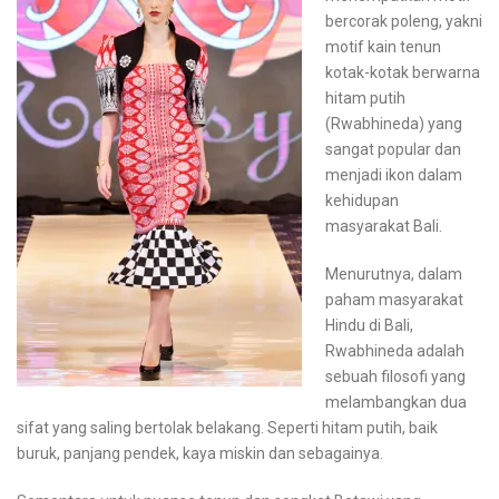
bercorak poleng, yakni
motif kain tenun
kotak-kotak berwarna
hitam putih
(Rwabhineda) yang
sangat popular dan
menjadi ikon dalam
kehidupan
masyarakat Bali.
Menurutnya, dalam
paham masyarakat
Hindu di Bali,
Rwabhineda adalah
sebuah filosofi yang
melambangkan dua
sifat yang saling bertolak belakang. Seperti hitam putih, baik
buruk, panjang pendek, kaya miskin dan sebagainya.