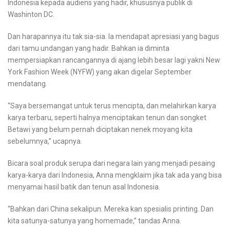
Indonesia kepada audiens yang hadir, khususnya publik di
Washinton DC.
Dan harapannya itu tak sia-sia. Ia mendapat apresiasi yang bagus
dari tamu undangan yang hadir. Bahkan ia diminta
mempersiapkan rancangannya di ajang lebih besar lagi yakni New
York Fashion Week (NYFW) yang akan digelar September
mendatang.
“Saya bersemangat untuk terus mencipta, dan melahirkan karya
karya terbaru, seperti halnya menciptakan tenun dan songket
Betawi yang belum pernah diciptakan nenek moyang kita
sebelumnya,” ucapnya.
Bicara soal produk serupa dari negara lain yang menjadi pesaing
karya-karya dari Indonesia, Anna mengklaim jika tak ada yang bisa
menyamai hasil batik dan tenun asal Indonesia.
“Bahkan dari China sekalipun. Mereka kan spesialis printing. Dan
kita satunya-satunya yang homemade,” tandas Anna.