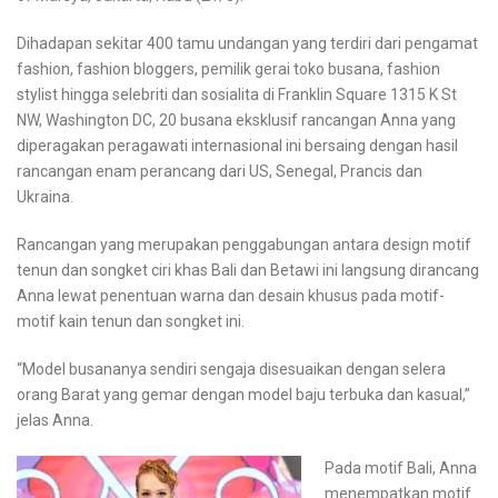
Dihadapan sekitar 400 tamu undangan yang terdiri dari pengamat
fashion, fashion bloggers, pemilik gerai toko busana, fashion
stylist hingga selebriti dan sosialita di Franklin Square 1315 K St
NW, Washington DC, 20 busana eksklusif rancangan Anna yang
diperagakan peragawati internasional ini bersaing dengan hasil
rancangan enam perancang dari US, Senegal, Prancis dan
Ukraina.
Rancangan yang merupakan penggabungan antara design motif
tenun dan songket ciri khas Bali dan Betawi ini langsung dirancang
Anna lewat penentuan warna dan desain khusus pada motif-
motif kain tenun dan songket ini.
“Model busananya sendiri sengaja disesuaikan dengan selera
orang Barat yang gemar dengan model baju terbuka dan kasual,”
jelas Anna.
Pada motif Bali, Anna
menempatkan motif