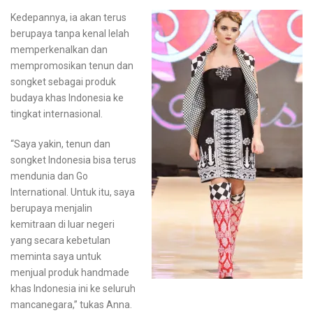
Kedepannya, ia akan terus
berupaya tanpa kenal lelah
memperkenalkan dan
mempromosikan tenun dan
songket sebagai produk
budaya khas Indonesia ke
tingkat internasional.
“Saya yakin, tenun dan
songket Indonesia bisa terus
mendunia dan Go
International. Untuk itu, saya
berupaya menjalin
kemitraan di luar negeri
yang secara kebetulan
meminta saya untuk
menjual produk handmade
khas Indonesia ini ke seluruh
mancanegara,” tukas Anna.