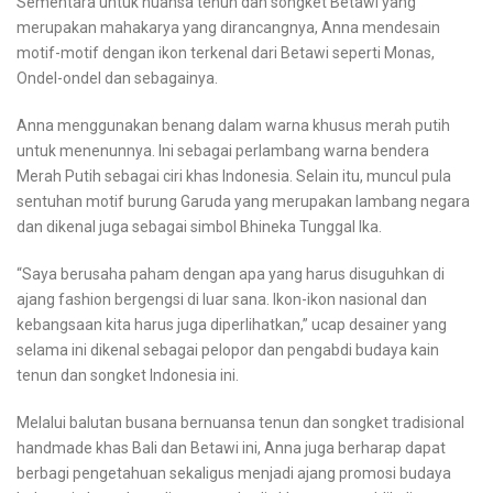
Sementara untuk nuansa tenun dan songket Betawi yang
merupakan mahakarya yang dirancangnya, Anna mendesain
motif-motif dengan ikon terkenal dari Betawi seperti Monas,
Ondel-ondel dan sebagainya.
Anna menggunakan benang dalam warna khusus merah putih
untuk menenunnya. Ini sebagai perlambang warna bendera
Merah Putih sebagai ciri khas Indonesia. Selain itu, muncul pula
sentuhan motif burung Garuda yang merupakan lambang negara
dan dikenal juga sebagai simbol Bhineka Tunggal Ika.
“Saya berusaha paham dengan apa yang harus disuguhkan di
ajang fashion bergengsi di luar sana. Ikon-ikon nasional dan
kebangsaan kita harus juga diperlihatkan,” ucap desainer yang
selama ini dikenal sebagai pelopor dan pengabdi budaya kain
tenun dan songket Indonesia ini.
Melalui balutan busana bernuansa tenun dan songket tradisional
handmade khas Bali dan Betawi ini, Anna juga berharap dapat
berbagi pengetahuan sekaligus menjadi ajang promosi budaya