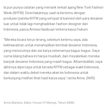
Ia pun punya catatan yang menarik terkait ajang New York Fashion
Week (NYFW). Diceritakannya, saat ia bertemu dengan
produser/panitia NYFW yang sempat di banned oleh para desainer
luar untuk tidak lagi menghadirkan fashion designer dari
Indonesia, pasca Annisa Hasibuan terkena kasus hukum.
“Mereka bicara terus terang, sebelum ketemu saya, ada
kekhawatiran untuk menampilkan kembali desainer Indonesia,
yang menurutnya dari sisi karya sebenarnya bagus-bagus. Saya
cuma bilang bahwa ini hanya musibah, dan meyakinkan mereka
banyak desainer Indonesia yang masih bagus. Alhamdulillah, saya
akhirnya dipercaya untuk berada NYFW sebagai wakil Indonesia,
dan dalam waktu dekat mereka akan ke Indonesia untuk
berkunjung melihat-lihat hasil karya saya,” cerita Anna. (NVR)
Anna Mariana
Babe
House Of Marsya
Tenun BABE
,
,
,
,