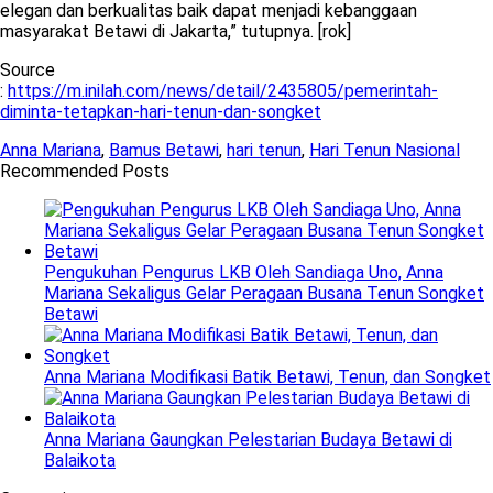
elegan dan berkualitas baik dapat menjadi kebanggaan
masyarakat Betawi di Jakarta,” tutupnya. [rok]
Source
:
https://m.inilah.com/news/detail/2435805/pemerintah-
diminta-tetapkan-hari-tenun-dan-songket
Anna Mariana
,
Bamus Betawi
,
hari tenun
,
Hari Tenun Nasional
Recommended Posts
Pengukuhan Pengurus LKB Oleh Sandiaga Uno, Anna
Mariana Sekaligus Gelar Peragaan Busana Tenun Songket
Betawi
Anna Mariana Modifikasi Batik Betawi, Tenun, dan Songket
Anna Mariana Gaungkan Pelestarian Budaya Betawi di
Balaikota