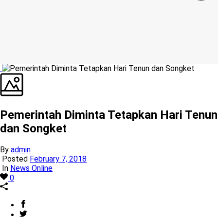
Pemerintah Diminta Tetapkan Hari Tenun
dan Songket
By
admin
Posted
February 7, 2018
In
News Online
0