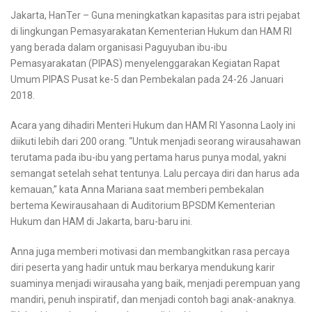
Jakarta, HanTer – Guna meningkatkan kapasitas para istri pejabat
di lingkungan Pemasyarakatan Kementerian Hukum dan HAM RI
yang berada dalam organisasi Paguyuban ibu-ibu
Pemasyarakatan (PIPAS) menyelenggarakan Kegiatan Rapat
Umum PIPAS Pusat ke-5 dan Pembekalan pada 24-26 Januari
2018.
Acara yang dihadiri Menteri Hukum dan HAM RI Yasonna Laoly ini
diikuti lebih dari 200 orang. “Untuk menjadi seorang wirausahawan
terutama pada ibu-ibu yang pertama harus punya modal, yakni
semangat setelah sehat tentunya. Lalu percaya diri dan harus ada
kemauan,” kata Anna Mariana saat memberi pembekalan
bertema Kewirausahaan di Auditorium BPSDM Kementerian
Hukum dan HAM di Jakarta, baru-baru ini.
Anna juga memberi motivasi dan membangkitkan rasa percaya
diri peserta yang hadir untuk mau berkarya mendukung karir
suaminya menjadi wirausaha yang baik, menjadi perempuan yang
mandiri, penuh inspiratif, dan menjadi contoh bagi anak-anaknya.