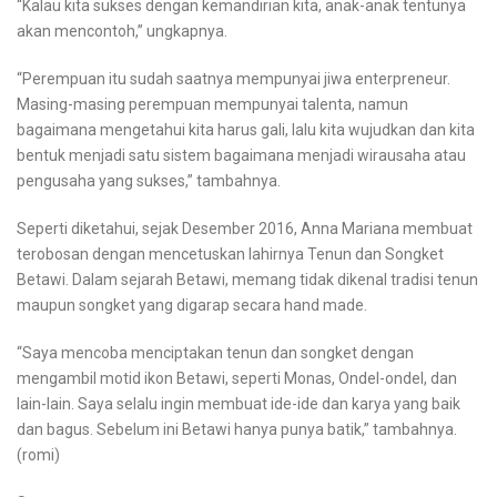
“Kalau kita sukses dengan kemandirian kita, anak-anak tentunya
akan mencontoh,” ungkapnya.
“Perempuan itu sudah saatnya mempunyai jiwa enterpreneur.
Masing-masing perempuan mempunyai talenta, namun
bagaimana mengetahui kita harus gali, lalu kita wujudkan dan kita
bentuk menjadi satu sistem bagaimana menjadi wirausaha atau
pengusaha yang sukses,” tambahnya.
Seperti diketahui, sejak Desember 2016, Anna Mariana membuat
terobosan dengan mencetuskan lahirnya Tenun dan Songket
Betawi. Dalam sejarah Betawi, memang tidak dikenal tradisi tenun
maupun songket yang digarap secara hand made.
“Saya mencoba menciptakan tenun dan songket dengan
mengambil motid ikon Betawi, seperti Monas, Ondel-ondel, dan
lain-lain. Saya selalu ingin membuat ide-ide dan karya yang baik
dan bagus. Sebelum ini Betawi hanya punya batik,” tambahnya.
(romi)