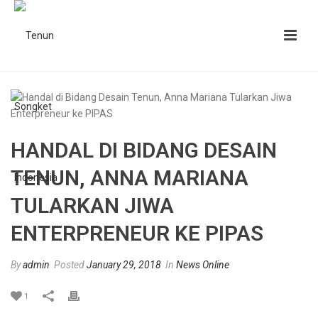
HANDAL DI BIDANG DESAIN
TENUN, ANNA MARIANA
TULARKAN JIWA
ENTERPRENEUR KE PIPAS
By
admin
Posted
January 29, 2018
In
News Online
1