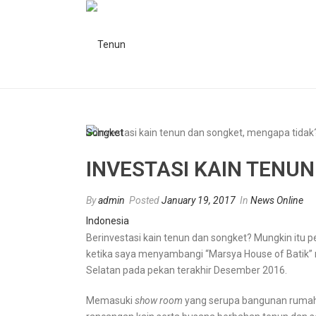
INVESTASI KAIN TENU
By
admin
Posted
January 19, 2017
In
News Online
Berinvestasi kain tenun dan songket? Mungkin itu 
ketika saya menyambangi “Marsya House of Batik” m
Selatan pada pekan terakhir Desember 2016.
Memasuki
show room
yang serupa bangunan rumah 