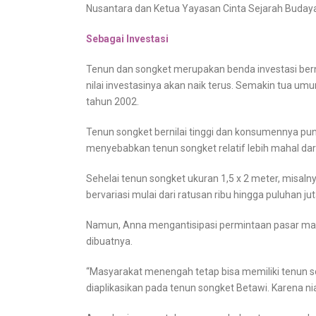
Nusantara dan Ketua Yayasan Cinta Sejarah Budaya
Sebagai Investasi
Tenun dan songket merupakan benda investasi bernil
nilai investasinya akan naik terus. Semakin tua um
tahun 2002.
Tenun songket bernilai tinggi dan konsumennya pun
menyebabkan tenun songket relatif lebih mahal dari 
Sehelai tenun songket ukuran 1,5 x 2 meter, misaln
bervariasi mulai dari ratusan ribu hingga puluhan jut
Namun, Anna mengantisipasi permintaan pasar ma
dibuatnya.
“Masyarakat menengah tetap bisa memiliki tenun 
diaplikasikan pada tenun songket Betawi. Karena n