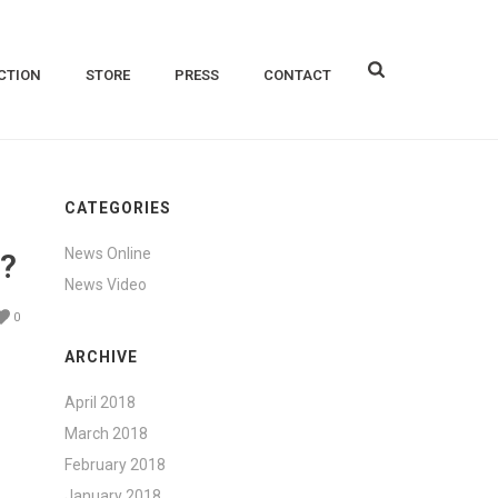
CTION
STORE
PRESS
CONTACT
CATEGORIES
News Online
?
News Video
0
ARCHIVE
April 2018
March 2018
February 2018
January 2018