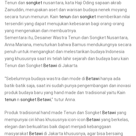
Tenun dan
songket
nusantara, kata Haji Oding sapaan akrab
Zainuddin, merupakan aset dan warisan budaya nenek moyang
secara turun menurun. Kain
tenun
dan
songket
memberikan nilai
tersendiri yang dapat menujukan kebesaran bagi orang-orang
yang mengenakan dan membuatnya.
Sementara itu, Desainer Wastra Tenun dan Songket Nusantara,
Anna Mariana, menuturkan bahwa Bamus mendukungnya secara
penuh untuk mengangkat dan melestarikan budaya Indonesia
yang khususnya saat ini telah lahir sejarah dan budaya baru kain
Tenun dan Songket
Betawi
di Jakarta.
“Sebelumnya budaya wastra dan mode di
Betawi
hanya ada
batik-batik saja, saat ini sudah punya pengembangan dan inovasi
produk budaya baru yang hand made dan tradisional yaitu Kain
tenun
n
songket
Betawi
,” tutur Anna.
Produk tradisional hand made Tenun dan Songket
Betawi
yang
mempunyai ciri khas khususnya icon-icon
Betawi
yang berkelas,
elegan dan berkualitas baik dapat menjadi kebanggaan
masyarakat
Betawi
di Jakarta khususnya, agar bisa bersaing