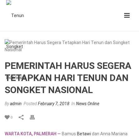
PEMERINTAH HARUS SEGERA
TETAPKAN HARI TENUN DAN
SONGKET NASIONAL
By
admin
Posted
February 7, 2018
In
News Online
0
WARTA KOTA, PALMERAH —
Bamus
Betawi
dan Anna Mariana