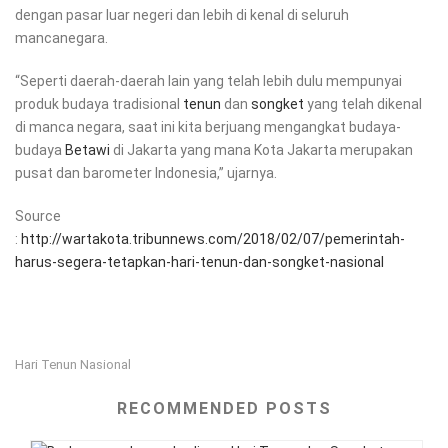
dengan pasar luar negeri dan lebih di kenal di seluruh
mancanegara.
“Seperti daerah-daerah lain yang telah lebih dulu mempunyai
produk budaya tradisional
tenun
dan
songket
yang telah dikenal
di manca negara, saat ini kita berjuang mengangkat budaya-
budaya
Betawi
di Jakarta yang mana Kota Jakarta merupakan
pusat dan barometer Indonesia,” ujarnya.
Source
:
http://wartakota.tribunnews.com/2018/02/07/pemerintah-
harus-segera-tetapkan-hari-tenun-dan-songket-nasional
Hari Tenun Nasional
RECOMMENDED POSTS